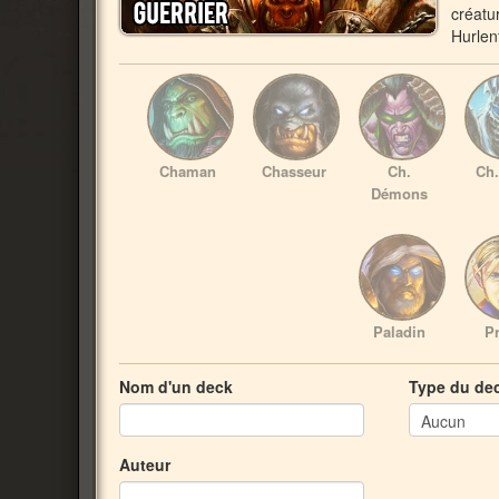
créatu
Hurlen
Chaman
Chasseur
Ch.
Ch.
Démons
Paladin
Pr
Nom d'un deck
Type du de
Auteur