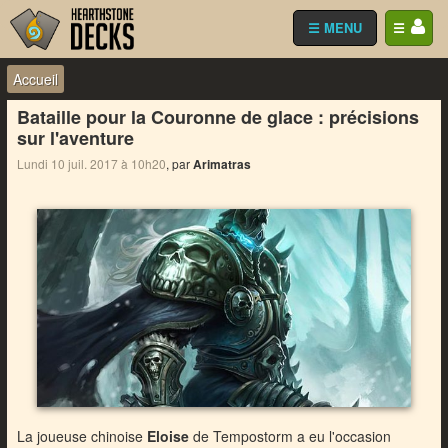
☰ MENU
☰
Accueil
Bataille pour la Couronne de glace : précisions
sur l'aventure
Lundi 10 juil. 2017 à 10h20
, par
Arimatras
La joueuse chinoise
Eloise
de Tempostorm a eu l'occasion