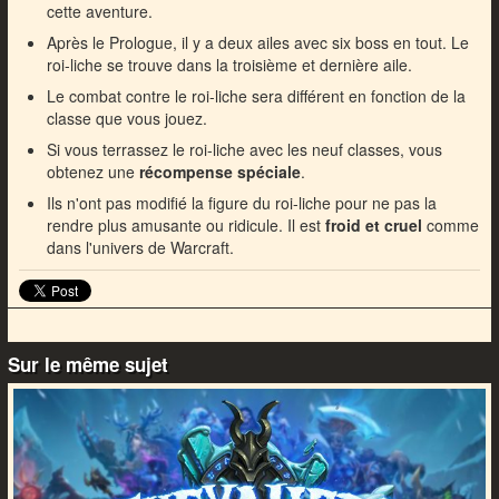
cette aventure.
Après le Prologue, il y a deux ailes avec six boss en tout. Le
roi-liche se trouve dans la troisième et dernière aile.
Le combat contre le roi-liche sera différent en fonction de la
classe que vous jouez.
Si vous terrassez le roi-liche avec les neuf classes, vous
obtenez une
récompense spéciale
.
Ils n'ont pas modifié la figure du roi-liche pour ne pas la
rendre plus amusante ou ridicule. Il est
froid et cruel
comme
dans l'univers de Warcraft.
Sur le même sujet