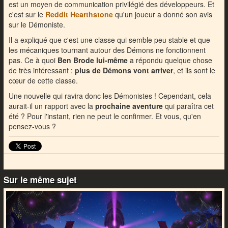
est un moyen de communication privilégié des développeurs. Et
c'est sur le
Reddit Hearthstone
qu'un joueur a donné son avis
sur le Démoniste.
Il a expliqué que c'est une classe qui semble peu stable et que
les mécaniques tournant autour des Démons ne fonctionnent
pas. Ce à quoi
Ben Brode lui-même
a répondu quelque chose
de très intéressant :
plus de Démons vont arriver
, et ils sont le
cœur de cette classe.
Une nouvelle qui ravira donc les Démonistes ! Cependant, cela
aurait-il un rapport avec la
prochaine aventure
qui paraîtra cet
été ? Pour l'instant, rien ne peut le confirmer. Et vous, qu'en
pensez-vous ?
Sur le même sujet