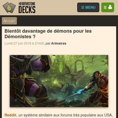
☰ MENU
☰
Accueil
Bientôt davantage de démons pour les
Démonistes ?
Lundi 27 juin 2016 à 21h05
, par
Arimatras
Reddit
, un système similaire aux forums très populaire aux USA,