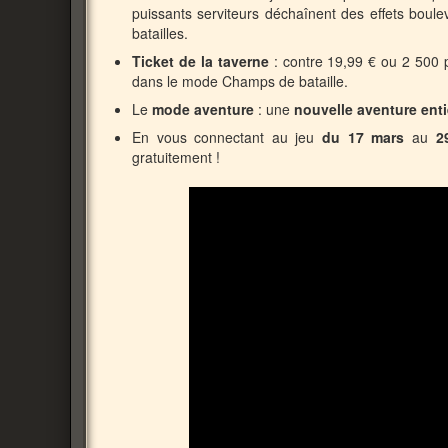
puissants serviteurs déchaînent des effets boule
batailles.
Ticket de la taverne
: contre 19,99 € ou 2 500 p
dans le mode Champs de bataille.
Le
mode aventure
: une
nouvelle aventure enti
En vous connectant au jeu
du 17 mars
au
2
gratuitement !