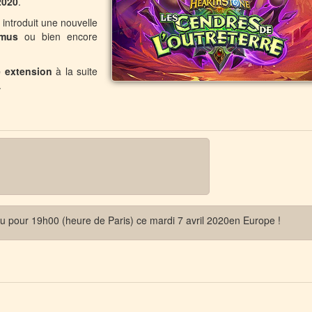
2020
.
 introduit une nouvelle
imus
ou bien encore
e extension
à la suite
.
u pour 19h00 (heure de Paris) ce mardi 7 avril 2020en Europe !