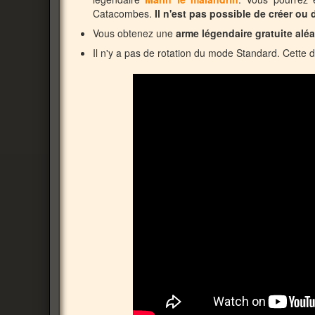
Catacombes.
Il n'est pas possible de créer ou
Vous obtenez une
arme légendaire gratuite aléa
Il n'y a pas de rotation du mode Standard. Cette d