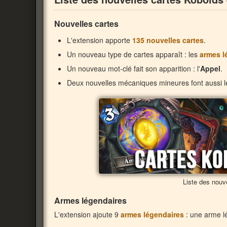
Nouvelles cartes
L'extension apporte
135 nouvelles cartes
.
Un nouveau type de cartes apparaît : les
armes l
Un nouveau mot-clé fait son apparition : l'
Appel
.
Deux nouvelles mécaniques mineures font aussi le
Liste des nouv
Armes légendaires
L'extension ajoute 9
armes légendaires
: une arme l