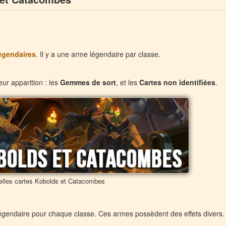
égendaires
. Il y a une arme légendaire par classe.
ur apparition : les
Gemmes de sort
, et les
Cartes non identifiées
.
elles cartes Kobolds et Catacombes
égendaire pour chaque classe. Ces armes possèdent des effets divers.