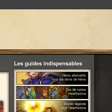
Les guides indispensables
Héros alternatifs
tous les skins de héros
Dos de cartes
Hearthstone
Monter légende
dans Hearthstone