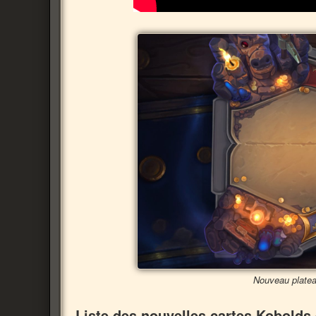
Nouveau platea
Liste des nouvelles cartes Kobold