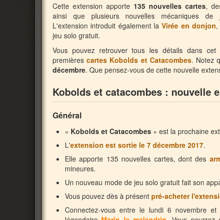
Cette extension apporte
135 nouvelles cartes
, d
ainsi que plusieurs nouvelles mécaniques de
L'extension introduit également la
Virée en donjon
,
jeu solo gratuit.
Vous pouvez retrouver tous les détails dans cet a
premières
cartes Kobolds et Catacombes
. Notez q
décembre
. Que pensez-vous de cette nouvelle extensi
Kobolds et catacombes : nouvelle 
Général
«
Kobolds et Catacombes
» est la prochaine ex
L'
extension est sortie le 7 décembre 2017
.
Elle apporte 135 nouvelles cartes, dont des
ar
mineures.
Un nouveau mode de jeu solo gratuit fait son appar
Vous pouvez dès à présent
pré-acheter l'extens
Connectez-vous entre le lundi 6 novembre et
légendaire
Marin le malandrin
. Vous pourrez e