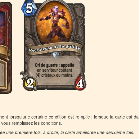
ent lorsqu'une certaine condition est remplie : lorsque la carte est d
i vous remplissez les conditions.
rée une première fois, à droite, la carte améliorée une deuxième fois.