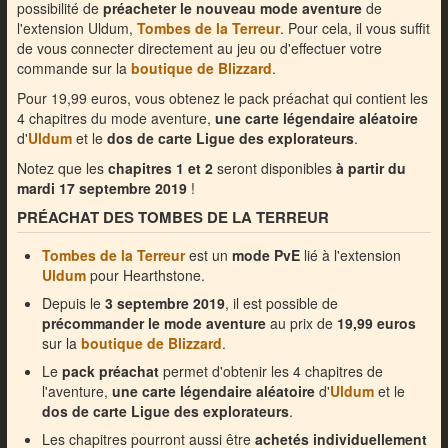
possibilité de
préacheter le nouveau mode aventure
de
l'extension Uldum,
Tombes de la Terreur
. Pour cela, il vous suffit
de vous connecter directement au jeu ou d'effectuer votre
commande sur la
boutique de Blizzard
.
Pour 19,99 euros, vous obtenez le pack préachat qui contient les
4 chapitres du mode aventure,
une carte légendaire aléatoire
d'
Uldum
et le
dos de carte Ligue des explorateurs
.
Notez que les
chapitres 1 et 2
seront disponibles
à partir du
mardi 17 septembre 2019
!
PRÉACHAT DES TOMBES DE LA TERREUR
Tombes de la Terreur
est un
mode PvE
lié à l'extension
Uldum
pour Hearthstone.
Depuis le
3 septembre 2019
, il est possible de
précommander le mode aventure
au prix de
19,99 euros
sur la
boutique de Blizzard
.
Le
pack préachat
permet d'obtenir les 4 chapitres de
l'aventure,
une carte légendaire aléatoire
d'
Uldum
et le
dos de carte Ligue des explorateurs
.
Les chapitres pourront aussi être
achetés individuellement