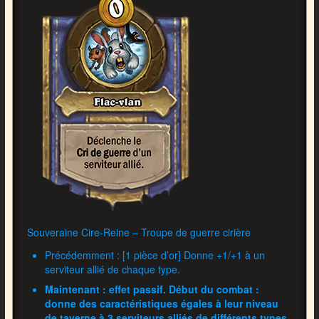
Souveraine Cire-Reine – Troupe de guerre cirière
Précédemment : [1 pièce d’or] Donne +1/+1 à un
serviteur allié de chaque type.
Maintenant : effet passif. Début du combat :
donne des caractéristiques égales à leur niveau
de taverne à 3 serviteurs alliés de différents types.