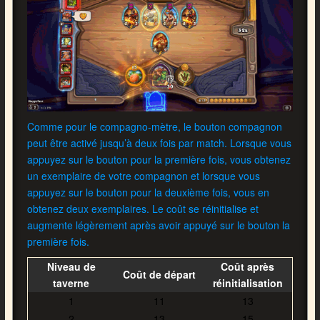
Comme pour le compagno-mètre, le bouton compagnon
peut être activé jusqu’à deux fois par match. Lorsque vous
appuyez sur le bouton pour la première fois, vous obtenez
un exemplaire de votre compagnon et lorsque vous
appuyez sur le bouton pour la deuxième fois, vous en
obtenez deux exemplaires. Le coût se réinitialise et
augmente légèrement après avoir appuyé sur le bouton la
première fois.
Niveau de
Coût après
Coût de départ
taverne
réinitialisation
1
11
13
2
13
15