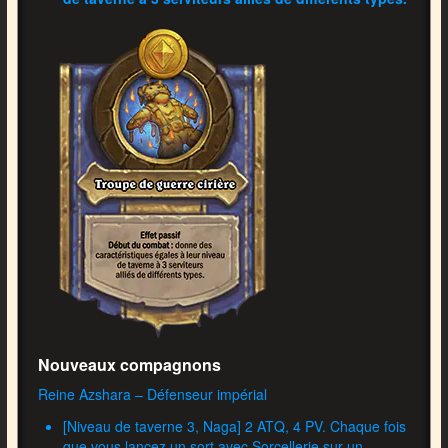
Nouveaux compagnons
Reine Azshara – Défenseur impérial
[Niveau de taverne 3, Naga] 2 ATQ, 4 PV. Chaque fois
que vous lancez un sort avec Sorcellerie sur un