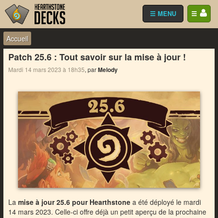
☰ MENU
☰
Accueil
Patch 25.6 : Tout savoir sur la mise à jour !
Mardi 14 mars 2023 à 18h35
, par
Melody
La
mise à jour 25.6 pour Hearthstone
a été déployé le mardi
14 mars 2023. Celle-ci offre déjà un petit aperçu de la prochaine