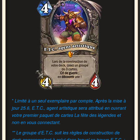
*
Limité à un seul exemplaire par compte. Après la mise à
jour 25.6, E.T.C., agent artistique sera attribué en ouvrant
votre premier paquet de cartes La fête des légendes et
non en vous connectant.
** Le groupe d’E.T.C. suit les règles de construction de
deck correspondant à celui dans lequel se trouve E.T.C. :