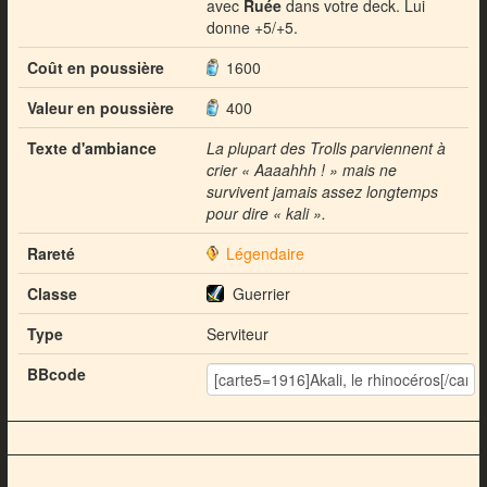
avec
Ruée
dans votre deck. Lui
donne +5/+5.
Coût en poussière
1600
Valeur en poussière
400
Texte d'ambiance
La plupart des Trolls parviennent à
crier « Aaaahhh ! » mais ne
survivent jamais assez longtemps
pour dire « kali ».
Rareté
Légendaire
Classe
Guerrier
Type
Serviteur
BBcode