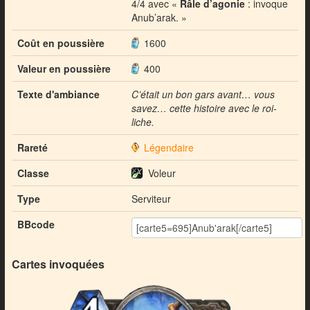
4/4 avec «
Râle d’agonie
: invoque
Anub’arak. »
Coût en poussière
1600
Valeur en poussière
400
Texte d'ambiance
C’était un bon gars avant… vous
savez… cette histoire avec le roi-
liche.
Rareté
Légendaire
Classe
Voleur
Type
Serviteur
BBcode
Cartes invoquées