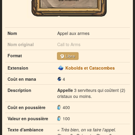
Nom
Appel aux armes
Nom original
Call to Arms
Format
Libre
Extension
Kobolds et Catacombes
Coût en mana
4
Description
Appelle
3 serviteurs qui coûtent (2)
cristaux ou moins.
Coût en poussière
400
Valeur en poussière
100
Texte d'ambiance
« Très bien, on va faire l’appel.