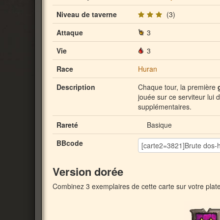
Niveau de taverne
(3)
Attaque
3
Vie
3
Race
Huran
Description
Chaque tour, la première
jouée sur ce serviteur lui
supplémentaires.
Rareté
Basique
BBcode
Version dorée
Combinez 3 exemplaires de cette carte sur votre plat