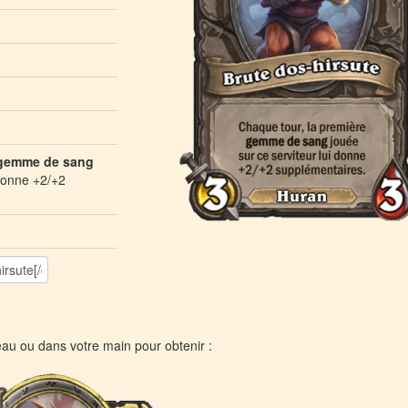
gemme de sang
 donne +2/+2
eau ou dans votre main pour obtenir :