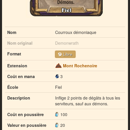
Nom
Courroux démoniaque
Nom original
Demonwrath
Format
Libre
Extension
Mont Rochenoire
Coût en mana
3
École
Fiel
Description
Inflige 2 points de dégâts à tous les
serviteurs, sauf aux démons.
Coût en poussière
100
Valeur en poussière
20