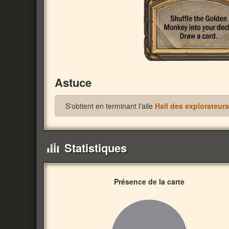
Astuce
S'obtient en terminant l'aile
Hall des explorateurs
Statistiques
Présence de la carte