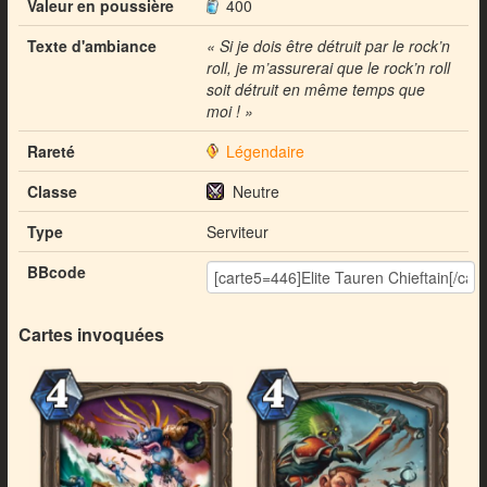
Valeur en poussière
400
Texte d'ambiance
« Si je dois être détruit par le rock’n
roll, je m’assurerai que le rock’n roll
soit détruit en même temps que
moi ! »
Rareté
Légendaire
Classe
Neutre
Type
Serviteur
BBcode
Cartes invoquées