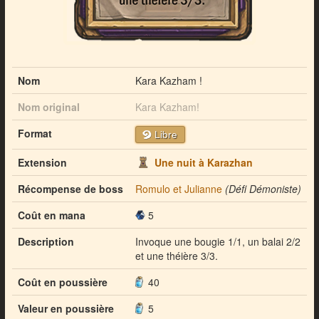
Nom
Kara Kazham !
Nom original
Kara Kazham!
Format
Libre
Extension
Une nuit à Karazhan
Récompense de boss
Romulo et Julianne
(Défi Démoniste)
Coût en mana
5
Description
Invoque une bougie 1/1, un balai 2/2
et une théière 3/3.
Coût en poussière
40
Valeur en poussière
5