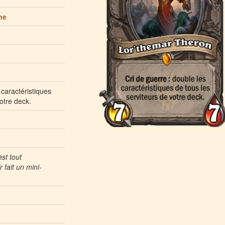
he
 caractéristiques
votre deck.
est tout
r fait un mini-