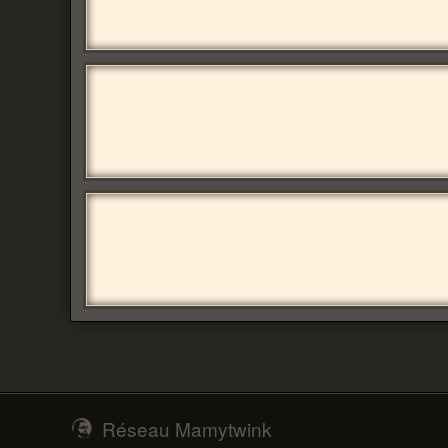
Réseau Mamytwink