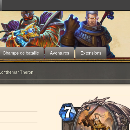
m
Champs de bataille
Aventures
Extensions
Lor'themar Theron