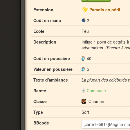
Extension
Paradis en péril
Coût en mana
2
École
Feu
Description
Inflige 1 point de dégâts 
adversaires.
(Encore 3 boi
Coût en poussière
40
Valeur en poussière
5
Texte d'ambiance
La plupart des célébrités p
Rareté
Commune
Classe
Chaman
Type
Sort
BBcode