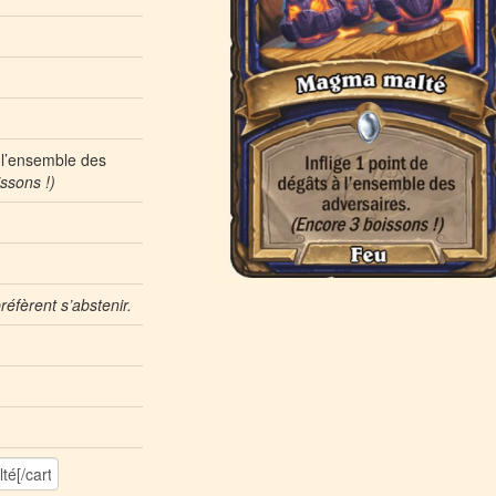
à l’ensemble des
ssons !)
réfèrent s’abstenir.