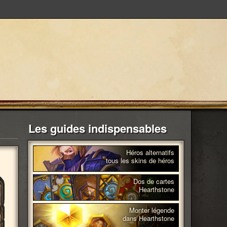
Les guides indispensables
Héros alternatifs
tous les skins de héros
Dos de cartes
Hearthstone
Monter légende
dans Hearthstone