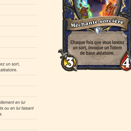
ez un sort,
aléatoire.
ilement en lui
ts ou en lui faisant
s.