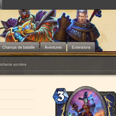
m
Champs de bataille
Aventures
Extensions
chante sorcière