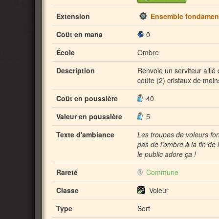
Extension
Ensemble fondamen
Coût en mana
0
École
Ombre
Description
Renvoie un serviteur allié 
coûte (2) cristaux de moin
Coût en poussière
40
Valeur en poussière
5
Texte d'ambiance
Les troupes de voleurs font
pas de l’ombre à la fin de
le public adore ça !
Rareté
Commune
Classe
Voleur
Type
Sort