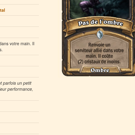
tal
dans votre main. Il
s.
 parfois un petit
 leur performance,