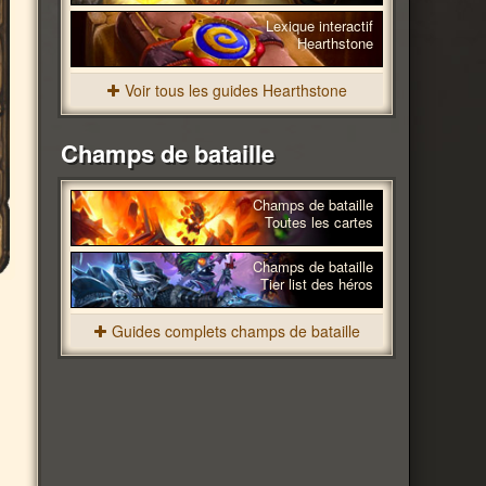
Lexique interactif
Hearthstone
Voir tous les guides Hearthstone
Champs de bataille
Champs de bataille
Toutes les cartes
Champs de bataille
Tier list des héros
Guides complets champs de bataille