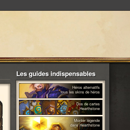
Les guides indispensables
Héros alternatifs
tous les skins de héros
Dos de cartes
Hearthstone
Monter légende
dans Hearthstone