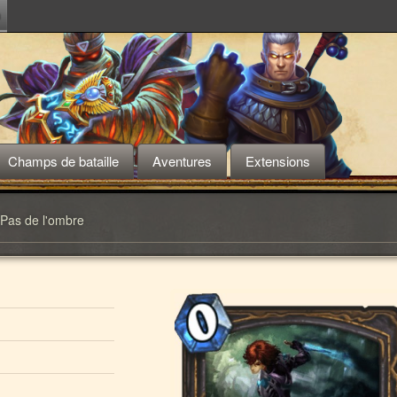
m
Champs de bataille
Aventures
Extensions
Pas de l'ombre