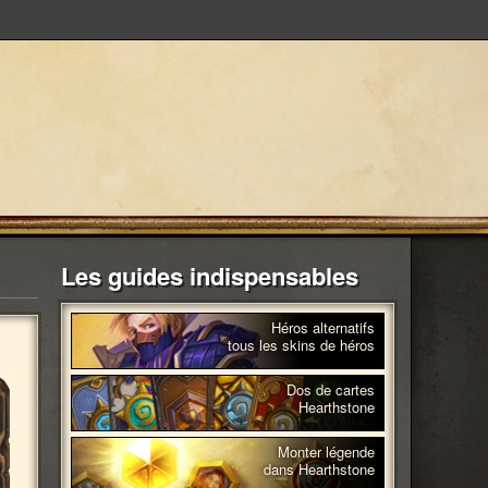
Les guides indispensables
Héros alternatifs
tous les skins de héros
Dos de cartes
Hearthstone
Monter légende
dans Hearthstone