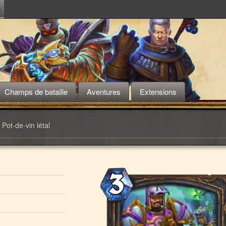
m
Champs de bataille
Aventures
Extensions
Pot-de-vin létal