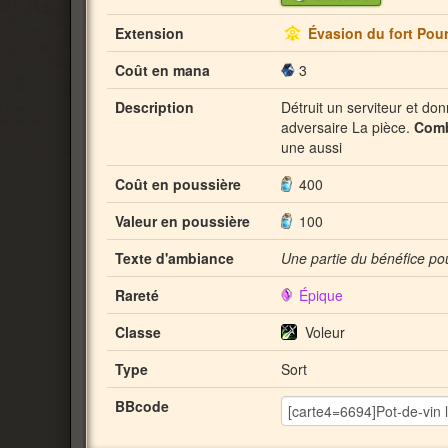
Extension
Évasion du fort Pou
Coût en mana
3
Description
Détruit un serviteur et do
adversaire La pièce.
Com
une aussi
Coût en poussière
400
Valeur en poussière
100
Texte d'ambiance
Une partie du bénéfice po
Rareté
Épique
Classe
Voleur
Type
Sort
BBcode