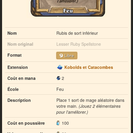
Nom
Rubis de sort inférieur
Nom original
Lesser Ruby Spellstone
Format
Libre
Extension
Kobolds et Catacombes
Coût en mana
2
École
Feu
Description
Place 1 sort de mage aléatoire dans
votre main.
(Jouez 2 élémentaires
pour l'améliorer.)
Coût en poussière
100