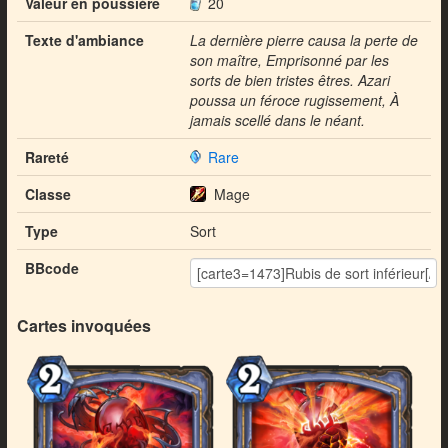
Valeur en poussière
20
Texte d'ambiance
La dernière pierre causa la perte de
son maître, Emprisonné par les
sorts de bien tristes êtres. Azari
poussa un féroce rugissement, À
jamais scellé dans le néant.
Rareté
Rare
Classe
Mage
Type
Sort
BBcode
Cartes invoquées