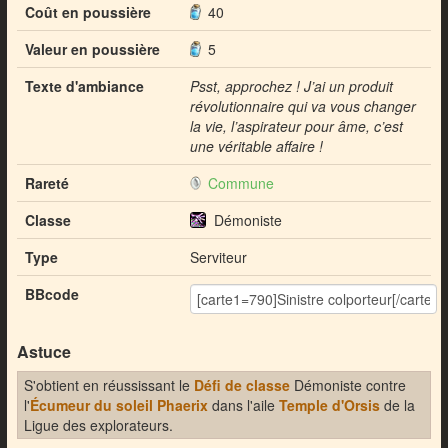
Coût en poussière
40
Valeur en poussière
5
Texte d'ambiance
Psst, approchez ! J’ai un produit
révolutionnaire qui va vous changer
la vie, l’aspirateur pour âme, c’est
une véritable affaire !
Rareté
Commune
Classe
Démoniste
Type
Serviteur
BBcode
Astuce
S'obtient en réussissant le
Défi de classe
Démoniste contre
l'
Écumeur du soleil Phaerix
dans l'aile
Temple d'Orsis
de la
Ligue des explorateurs.