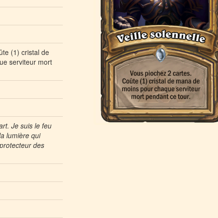
te (1) cristal de
e serviteur mort
rt. Je suis le feu
la lumière qui
 protecteur des