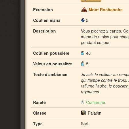
Extension
Mont Rochenoire
Coût en mana
5
Description
Vous piochez 2 cartes. Coû
mana de moins pour chaqu
pendant ce tour.
Coût en poussière
40
Valeur en poussière
5
Texte d'ambiance
Je suis le veilleur au rempa
qui flambe contre le froid, 
rallume l’aube, le bouclier
royaumes.
Rareté
Commune
Classe
Paladin
Type
Sort