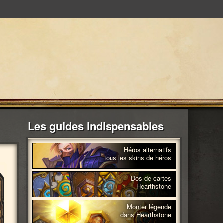
Les guides indispensables
Héros alternatifs
tous les skins de héros
Dos de cartes
Hearthstone
Monter légende
dans Hearthstone