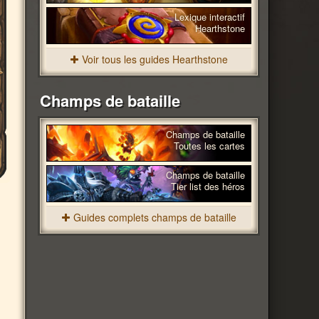
Lexique interactif
Hearthstone
Voir tous les guides Hearthstone
Champs de bataille
Champs de bataille
Toutes les cartes
Champs de bataille
Tier list des héros
Guides complets champs de bataille