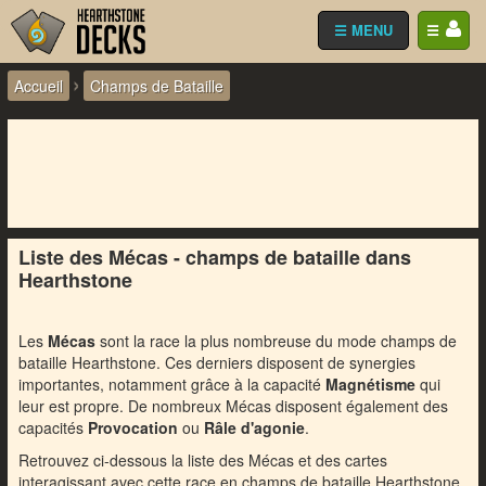
☰ MENU
☰
›
Accueil
Champs de Bataille
Liste des Mécas - champs de bataille dans
Hearthstone
Les
Mécas
sont la race la plus nombreuse du mode champs de
bataille Hearthstone. Ces derniers disposent de synergies
importantes, notamment grâce à la capacité
Magnétisme
qui
leur est propre. De nombreux Mécas disposent également des
capacités
Provocation
ou
Râle d'agonie
.
Retrouvez ci-dessous la liste des Mécas et des cartes
interagissant avec cette race en champs de bataille Hearthstone.