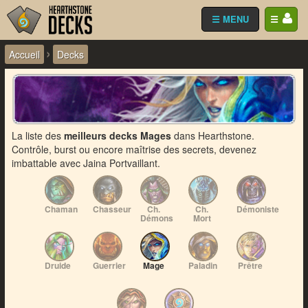
☰ MENU
☰
›
Accueil
Decks
La liste des
meilleurs decks Mages
dans Hearthstone.
Contrôle, burst ou encore maîtrise des secrets, devenez
imbattable avec Jaina Portvaillant.
Chaman
Chasseur
Ch.
Ch.
Démoniste
Démons
Mort
Druide
Guerrier
Mage
Paladin
Prêtre