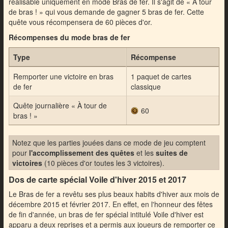
réalisable uniquement en mode Bras de fer. Il s'agit de « À tour
de bras ! » qui vous demande de gagner 5 bras de fer. Cette
quête vous récompensera de 60 pièces d'or.
Récompenses du mode bras de fer
Type
Récompense
Remporter une victoire en bras
1 paquet de cartes
de fer
classique
Quête journalière « À tour de
60
bras ! »
Notez que les parties jouées dans ce mode de jeu comptent
pour
l'accomplissement des quêtes
et les
suites de
victoires
(10 pièces d'or toutes les 3 victoires).
Dos de carte spécial Voile d'hiver 2015 et 2017
Le Bras de fer a revêtu ses plus beaux habits d'hiver aux mois de
décembre 2015 et février 2017. En effet, en l'honneur des fêtes
de fin d'année, un bras de fer spécial intitulé Voile d'hiver est
apparu a deux reprises et a permis aux joueurs de remporter ce