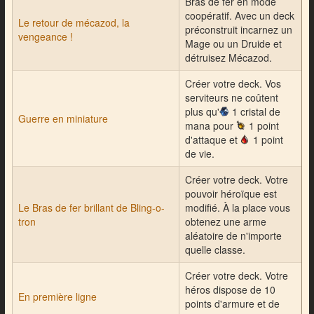
Bras de fer en mode
coopératif. Avec un deck
Le retour de mécazod, la
préconstruit incarnez un
vengeance !
Mage ou un Druide et
détruisez Mécazod.
Créer votre deck. Vos
serviteurs ne coûtent
plus qu'
1
cristal de
Guerre en miniature
mana pour
1
point
d'attaque et
1
point
de vie.
Créer votre deck. Votre
pouvoir héroïque est
Le Bras de fer brillant de Bling-o-
modifié. À la place vous
tron
obtenez une arme
aléatoire de n'importe
quelle classe.
Créer votre deck. Votre
héros dispose de 10
En première ligne
points d'armure et de