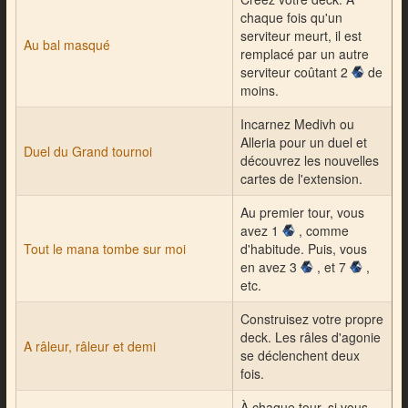
chaque fois qu'un
serviteur meurt, il est
Au bal masqué
remplacé par un autre
serviteur coûtant 2
de
moins.
Incarnez Medivh ou
Alleria pour un duel et
Duel du Grand tournoi
découvrez les nouvelles
cartes de l'extension.
Au premier tour, vous
avez 1
, comme
Tout le mana tombe sur moi
d'habitude. Puis, vous
en avez 3
, et 7
,
etc.
Construisez votre propre
deck. Les râles d'agonie
A râleur, râleur et demi
se déclenchent deux
fois.
À chaque tour, si vous