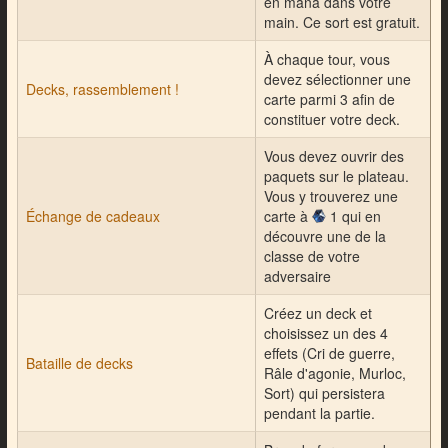
en mana dans votre
main. Ce sort est gratuit.
À chaque tour, vous
devez sélectionner une
Decks, rassemblement !
carte parmi 3 afin de
constituer votre deck.
Vous devez ouvrir des
paquets sur le plateau.
Vous y trouverez une
Échange de cadeaux
carte à
1
qui en
découvre une de la
classe de votre
adversaire
Créez un deck et
choisissez un des 4
effets (Cri de guerre,
Bataille de decks
Râle d'agonie, Murloc,
Sort) qui persistera
pendant la partie.