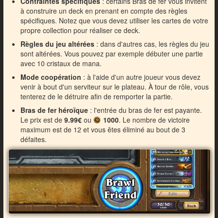
Contraintes spécifiques
: certains Bras de fer vous invitent
à construire un deck en prenant en compte des règles
spécifiques. Notez que vous devez utiliser les cartes de votre
propre collection pour réaliser ce deck.
Règles du jeu altérées
: dans d'autres cas, les règles du jeu
sont altérées. Vous pouvez par exemple débuter une partie
avec 10 cristaux de mana.
Mode coopération
: à l'aide d'un autre joueur vous devez
venir à bout d'un serviteur sur le plateau. À tour de rôle, vous
tenterez de le détruire afin de remporter la partie.
Bras de fer héroïque
: l'entrée du bras de fer est payante.
Le prix est de
9.99€
ou
1000
. Le nombre de victoire
maximum est de 12 et vous êtes éliminé au bout de 3
défaites.