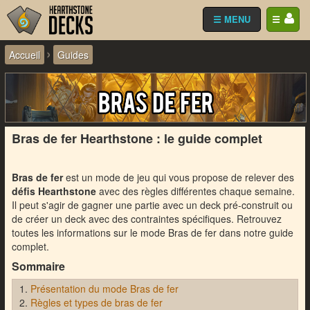
☰ MENU
☰
›
Accueil
Guides
Bras de fer Hearthstone : le guide complet
Bras de fer
est un mode de jeu qui vous propose de relever des
défis Hearthstone
avec des règles différentes chaque semaine.
Il peut s'agir de gagner une partie avec un deck pré-construit ou
de créer un deck avec des contraintes spécifiques. Retrouvez
toutes les informations sur le mode Bras de fer dans notre guide
complet.
Sommaire
Présentation du mode Bras de fer
Règles et types de bras de fer