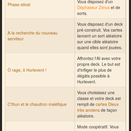
Vous disposez d'un
Phase-stival
Déphaseur Zerus
et de
sorts.
Vous disposez d'un deck
pré-construit. Vos cartes
A la recherche du nouveau
lancent un sort aléatoire
serviteur
sur une cible aléatoire
quand elles sont jouées.
Affrontez l'AI avec votre
propre deck. Le but est
Ô rage, ô Hurlevent !
d'infliger le plus de
dégâts possible à
Hurlevent.
Vous choisissez une
classe et votre deck est
C'thun et le chaudron maléfique
rempli de
cartes Dieux
très anciens
de façon
aléatoire.
Mode coopératif. Vous