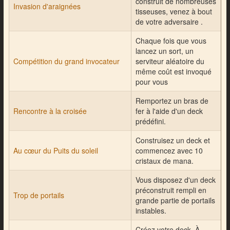
construit de nombreuses
Invasion d'araignées
tisseuses, venez à bout
de votre adversaire .
Chaque fois que vous
lancez un sort, un
Compétition du grand invocateur
serviteur aléatoire du
même coût est invoqué
pour vous
Remportez un bras de
Rencontre à la croisée
fer à l'aide d'un deck
prédéfini.
Construisez un deck et
Au cœur du Puits du soleil
commencez avec 10
cristaux de mana.
Vous disposez d'un deck
préconstruit rempli en
Trop de portails
grande partie de portails
instables.
Créez votre deck. À