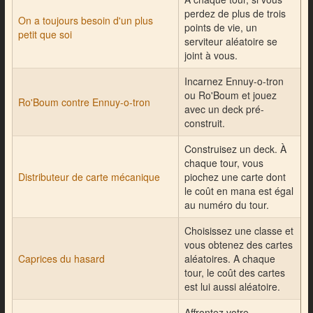
perdez de plus de trois
On a toujours besoin d'un plus
points de vie, un
petit que soi
serviteur aléatoire se
joint à vous.
Incarnez Ennuy-o-tron
ou Ro'Boum et jouez
Ro'Boum contre Ennuy-o-tron
avec un deck pré-
construit.
Construisez un deck. À
chaque tour, vous
Distributeur de carte mécanique
piochez une carte dont
le coût en mana est égal
au numéro du tour.
Choisissez une classe et
vous obtenez des cartes
Caprices du hasard
aléatoires. A chaque
tour, le coût des cartes
est lui aussi aléatoire.
Affrontez votre