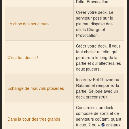
l'effet Provocation.
Créer votre deck. Le
serviteur posé sur le
Le choc des serviteurs
plateau dispose des
effets Charge et
Provocation.
Créer votre deck. Il vous
faut choisir un effet qui
C'est ton destin !
perdurera le long de la
partie et qui affectera les
deux joueurs.
Incarnez Kel'Thuzad ou
Rafaam et remportez la
Échange de mauvais procédés
partie. Se joue avec un
deck preconstruit
Construisez un deck
composé de sorts et de
Dans la cour des très grands
serviteurs coûtant, quant
à eux, 7 ou +
cristaux