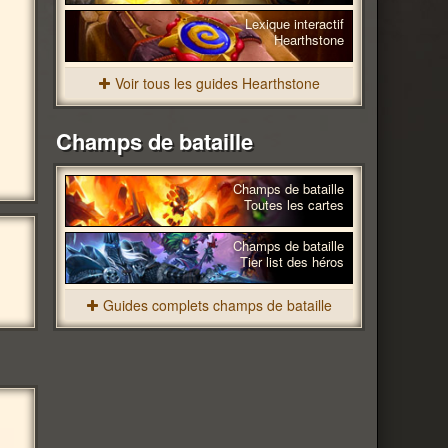
Lexique interactif
Hearthstone
Voir tous les guides Hearthstone
Champs de bataille
Champs de bataille
Toutes les cartes
Champs de bataille
Tier list des héros
Guides complets champs de bataille