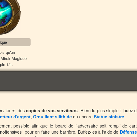
ïque
ois qu'un
, Miroir Magique
pie 1/1.
rviteurs, des
copies de vos serviteurs
. Rien de plus simple : jouez 
etteur d'argent
,
Grouillant silithide
ou encore
Statue sinistre
.
ement possible afin que le board de l'adversaire soit rempli de car
"inoffensives" pour en faire une barrière. Buffez-les à l'aide de
Défense