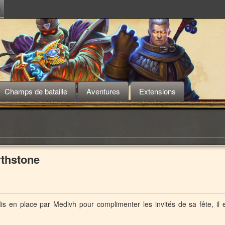
m
Champs de bataille
Aventures
Extensions
rthstone
is en place par Medivh pour complimenter les invités de sa fête, il 