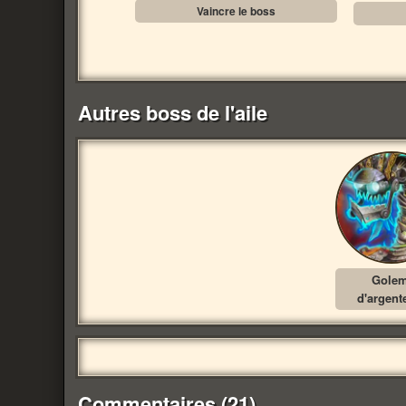
Vaincre le boss
Autres boss de l'aile
Gole
d'argent
Commentaires (21)