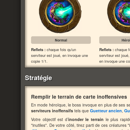
Normal
Héro
Reflets :
chaque fois qu'un
Reflets :
chaque f
serviteur est joué, en invoque une
serviteur est joué
copie 1/1.
en invoque une co
Stratégie
Remplir le terrain de carte inoffensives
En mode héroïque, le boss invoque en plus de ses se
serviteurs inoffensifs
tels que
Guetteur ancien
,
Gu
Votre objectif est d’
inonder le terrain
le plus rapid
"inutiles". De votre côté, tirez parti de ces créatures 