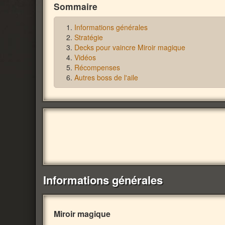
Sommaire
Informations générales
Stratégie
Decks pour vaincre Miroir magique
Vidéos
Récompenses
Autres boss de l'aile
Informations générales
Miroir magique