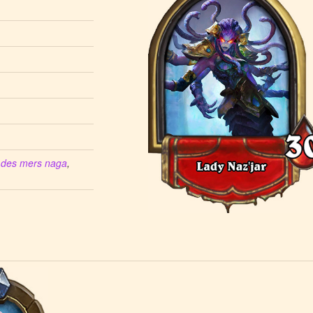
 des mers naga
,