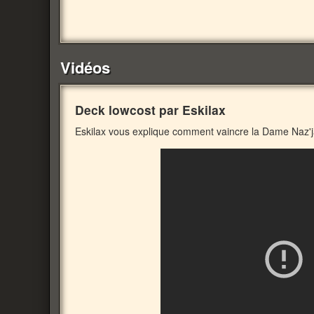
Vidéos
Deck lowcost par Eskilax
Eskilax vous explique comment vaincre la Dame Naz'j