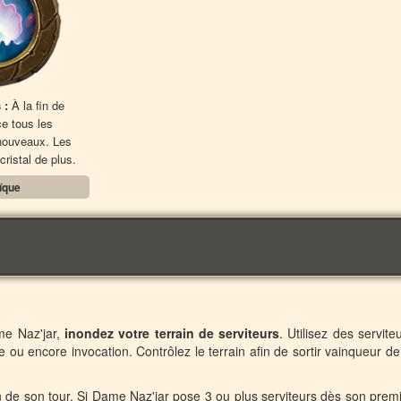
 :
À la fin de
ce tous les
 nouveaux. Les
cristal de plus.
ïque
me Naz'jar,
inondez votre terrain de serviteurs
. Utilisez des servite
e ou encore invocation. Contrôlez le terrain afin de sortir vainqueur de
in de son tour. Si Dame Naz'jar pose 3 ou plus serviteurs dès son prem