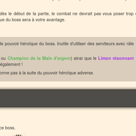
dès le début de la partie, le combat ne devrait pas vous poser trop
que du boss sera à votre avantage.
 pouvoir héroïque du boss. Inutile d'utiliser des serviteurs avec râle
ou
Champion de la Main d'argent
) ainsi que le
Limon résonnant
a également !
forme pas à la suite du pouvoir héroïque adverse.
ce boss.