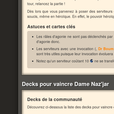
tour, relancez la partie !
Dès lors que vous parvenez à poser des serviteurs 
soucis, même en héroïque. En effet, le pouvoir héroï
Astuces et cartes clés
Les râles d'agonie ne sont pas déclenchés par le
d'agonie donc.
Les serviteurs avec une invocation (,
Dr Boum
sont très utiles puisque leur invocation évoluer
Notez qu'un serviteur coûtant 10
ne se trans
Decks pour vaincre Dame Naz'jar
Decks de la communauté
Découvrez ci-dessous la liste des decks pour vaincre 