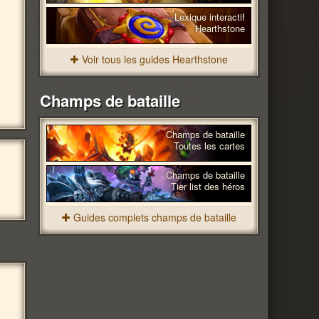
Lexique interactif
Hearthstone
Voir tous les guides Hearthstone
Champs de bataille
Champs de bataille
Toutes les cartes
Champs de bataille
Tier list des héros
Guides complets champs de bataille