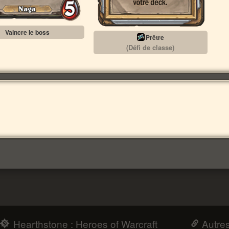
Vaincre le boss
Prêtre
(Défi de classe)
Hearthstone : Heroes of Warcraft
Autre