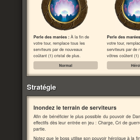
Perle des marées :
À la fin de
Perle des marées
votre tour, remplace tous les
votre tour, rempla
serviteurs par de nouveaux
serviteurs par de
coûtant (1) cristal de plus.
vôtres coûtent (1) 
Normal
Héro
Stratégie
Inondez le terrain de serviteurs
Afin de bénéficier le plus possible du pouvoir de Da
effectifs dès leur entrée en jeu : Charge, Cri de guerr
partie.
Notez que le boss utilise son pouvoir héroïque à la f