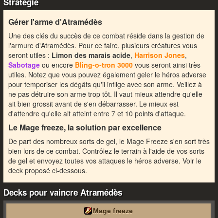
Stratégie
Gérer l'arme d'Atramédès
Une des clés du succès de ce combat réside dans la gestion de
l'armure d'Atramédès. Pour ce faire, plusieurs créatures vous
seront utiles :
Limon des marais acide
,
Harrison Jones
,
Sabotage
ou encore
Bling-o-tron 3000
vous seront ainsi très
utiles. Notez que vous pouvez également geler le héros adverse
pour temporiser les dégâts qu'il inflige avec son arme. Veillez à
ne pas détruire son arme trop tôt. Il vaut mieux attendre qu'elle
ait bien grossit avant de s'en débarrasser. Le mieux est
d'attendre qu'elle ait atteint entre 7 et 10 points d'attaque.
Le Mage freeze, la solution par excellence
De part des nombreux sorts de gel, le Mage Freeze s'en sort très
bien lors de ce combat. Contrôlez le terrain à l'aide de vos sorts
de gel et envoyez toutes vos attaques le héros adverse. Voir le
deck proposé ci-dessous.
Decks pour vaincre Atramédès
Mage freeze