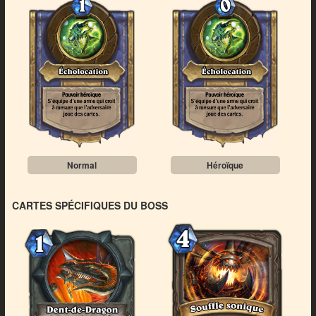
Normal
Héroïque
CARTES SPÉCIFIQUES DU BOSS