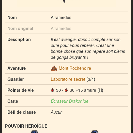
Nom
Atramédès
Nom original
Atramedes
Description
Il est aveugle, donc il compte sur son
ouïe pour vous repérer. C'est une
bonne chose que son repère soit pleins
de gongs bruyants !
Aventure
Mont Rochenoire
Quartier
Laboratoire secret
(3/4)
Points de vie
30
/
30 +15 amure (H)
Carte
Écraseur Drakonîde
Défi de classe
Aucun
POUVOIR HÉROÏQUE