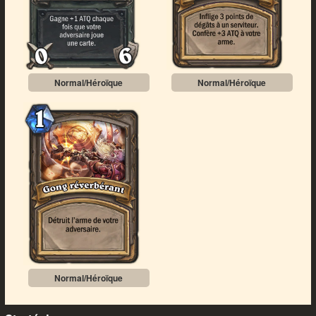
Normal/Héroïque
Normal/Héroïque
Normal/Héroïque