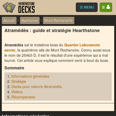
☰ MENU
☰
›
›
Accueil
Aventures
Mont Rochenoire
Atramédès : guide et stratégie Hearthstone
Atramédès
est le troisième boss du
Quartier Laboratoire
secret
, la quatrième aile de Mont Rochenoire. Connu aussi sous
le nom de 25463-D, il est le résultat d'une expérience qui a mal
tourné. Cet article vous explique comment venir à bout du boss.
Sommaire
Informations générales
Stratégie
Decks pour vaincre Atramédès
Vidéos
Récompenses