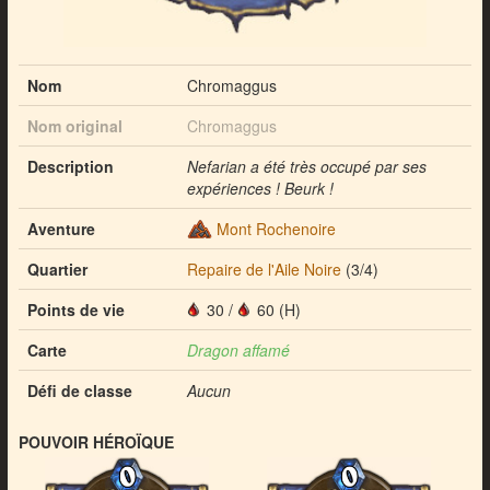
Nom
Chromaggus
Nom original
Chromaggus
Description
Nefarian a été très occupé par ses
expériences ! Beurk !
Aventure
Mont Rochenoire
Quartier
Repaire de l'Aile Noire
(3/4)
Points de vie
30
/
60 (H)
Carte
Dragon affamé
Défi de classe
Aucun
POUVOIR HÉROÏQUE