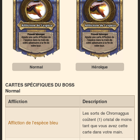
Normal
Héroïque
CARTES SPÉCIFIQUES DU BOSS
Normal
Affliction
Description
Les sorts de Chromaggus
coûtent (1) cristal de moins
Affliction de l'espèce bleu
tant que vous avez cette
carte dans votre main.