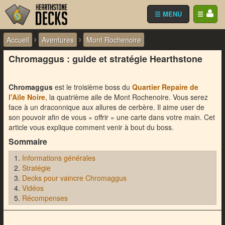
☰ MENU
☰
›
›
Accueil
Aventures
Mont Rochenoire
Chromaggus : guide et stratégie Hearthstone
Chromaggus
est le troisième boss du
Quartier Repaire de
l'Aile Noire
, la quatrième aile de Mont Rochenoire. Vous serez
face à un draconnique aux allures de cerbère. Il aime user de
son pouvoir afin de vous « offrir » une carte dans votre main. Cet
article vous explique comment venir à bout du boss.
Sommaire
Informations générales
Stratégie
Decks pour vaincre Chromaggus
Vidéos
Récompenses