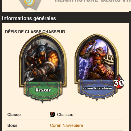
Informations générales
DÉFIS DE CLASSE CHASSEUR
Classe
Chasseur
Boss
Coren Navrebière