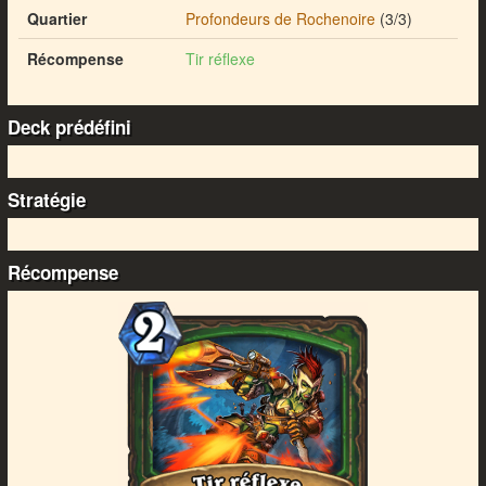
Quartier
Profondeurs de Rochenoire
(3/3)
Récompense
Tir réflexe
Deck prédéfini
Stratégie
Récompense