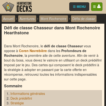
☰ MENU
☰
›
›
›
Accueil
Aventures
Mont Rochenoire
Défis de classe
Défi de classe Chasseur dans Mont Rochenoire
Hearthstone
Dans Mont Rochenoire, le
défi de classe Chasseur
vous
oppose à
Coren Navrebière
dans les
Profondeurs de
Rochenoire
, la première aile de cette aventure. Afin de venir à
bout du boss, vous devez le vaincre en utilisant un deck prédéfini
imposé par le jeu. Des cartes qui composent le deck prédéfini à
la stratégie à adopter en passant par la carte offerte en
récompense, retrouvez toutes les informations indispensables
sur cette page.
Sommaire
Informations générales
Deck prédéfini
Stratégie