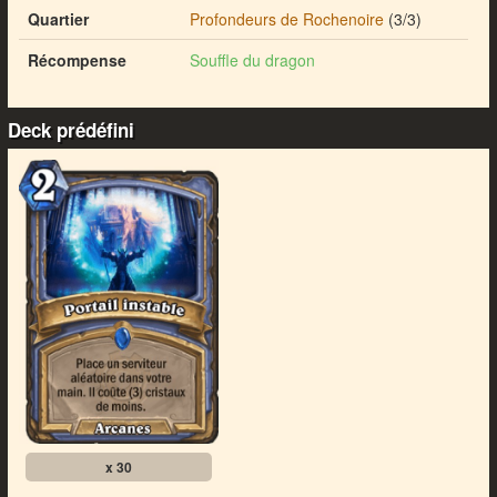
Quartier
Profondeurs de Rochenoire
(3/3)
Récompense
Souffle du dragon
Deck prédéfini
x 30