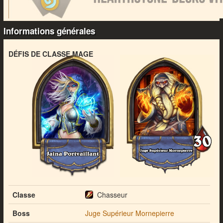
Informations générales
DÉFIS DE CLASSE MAGE
Classe
Chasseur
Boss
Juge Supérieur Mornepierre