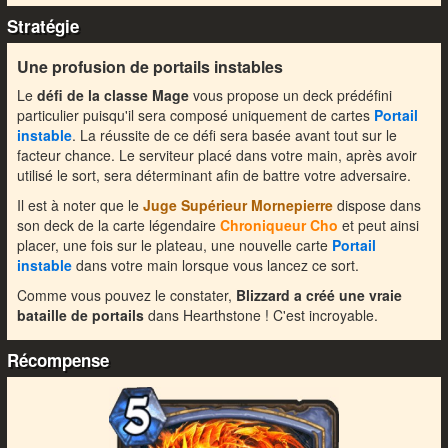
Stratégie
Une profusion de portails instables
Le
défi de la classe Mage
vous propose un deck prédéfini
particulier puisqu'il sera composé uniquement de cartes
Portail
instable
. La réussite de ce défi sera basée avant tout sur le
facteur chance. Le serviteur placé dans votre main, après avoir
utilisé le sort, sera déterminant afin de battre votre adversaire.
Il est à noter que le
Juge Supérieur Mornepierre
dispose dans
son deck de la carte légendaire
Chroniqueur Cho
et peut ainsi
placer, une fois sur le plateau, une nouvelle carte
Portail
instable
dans votre main lorsque vous lancez ce sort.
Comme vous pouvez le constater,
Blizzard a créé une vraie
bataille de portails
dans Hearthstone ! C'est incroyable.
Récompense