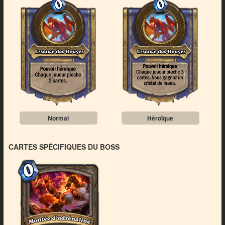
Normal
Héroïque
CARTES SPÉCIFIQUES DU BOSS