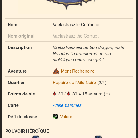
Nom
Vaelastrasz le Corrompu
Nom original
Vaelastrasz the Corrupt
Description
Vaelastrasz est un bon dragon, mais
Nefarian l'a transformé en être
maléfique contre son gré !
Aventure
Mont Rochenoire
Quartier
Repaire de l'Aile Noire
(2/4)
Points de vie
30
/
30 + 15 armure (H)
Carte
Attise-flammes
Défi de classe
Voleur
POUVOIR HÉROÏQUE