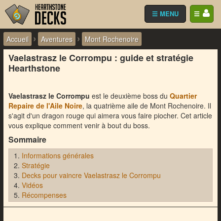
☰ MENU
☰
›
›
Accueil
Aventures
Mont Rochenoire
Vaelastrasz le Corrompu : guide et stratégie
Hearthstone
Vaelastrasz le Corrompu
est le deuxième boss du
Quartier
Repaire de l'Aile Noire
, la quatrième aile de Mont Rochenoire. Il
s'agit d'un dragon rouge qui aimera vous faire piocher. Cet article
vous explique comment venir à bout du boss.
Sommaire
Informations générales
Stratégie
Decks pour vaincre Vaelastrasz le Corrompu
Vidéos
Récompenses