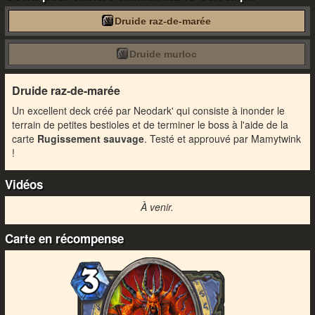
Druide raz-de-marée
Druide murloc
Druide raz-de-marée
Un excellent deck créé par Neodark' qui consiste à inonder le
terrain de petites bestioles et de terminer le boss à l'aide de la
carte
Rugissement sauvage
. Testé et approuvé par Mamytwink
!
Vidéos
À venir.
Carte en récompense