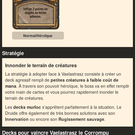
Normal/Héroïque
Stratégie
Innonder le terrain de créatures
La stratégie à adopter face à Vaelastrasz consiste à créer un
deck agressif rempli de
petites créatures à faible coût de
mana
. À travers son pouvoir héroïque, le boss va en effet remplir
votre main de cartes et vous pourrez rapidement inonder le
terrain de créatures.
Les
decks murloc
s’apprêtent parfaitement à la situation. Le
Druide offre également de très bonnes solutions avec son
Innervation
ou encore son
Rugissement sauvage
.
Decks pour vaincre Vaelastrasz le Corrompu