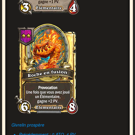
Givrelin prospère
Précédemment : 0 ATQ, 4 PV.