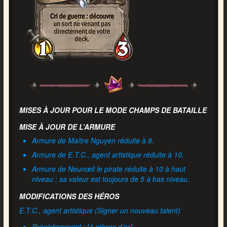
MISES À JOUR POUR LE MODE CHAMPS DE BATAILLE
MISE À JOUR DE L’ARMURE
Armure de Maître Nguyen réduite à 8.
Armure de E.T.C., agent artistique réduite à 10.
Armure de Neunœil le pirate réduite à 10 à haut
niveau ; sa valeur est toujours de 5 à bas niveau.
MODIFICATIONS DES HÉROS
E.T.C., agent artistique (Signer un nouveau talent)
Précédemment : [4 pièces d’or]