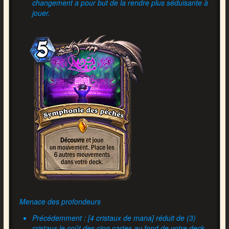
changement a pour but de la rendre plus séduisante à
jouer.
Menace des profondeurs
Précédemment : [4 cristaux de mana] réduit de (3)
cristaux le coût des cinq cartes au fond de votre deck,