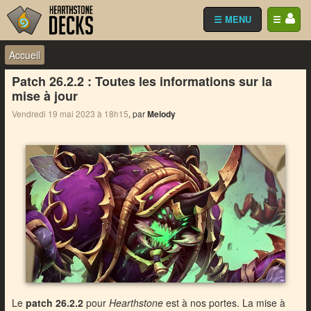
☰ MENU
☰
Accueil
Patch 26.2.2 : Toutes les informations sur la
mise à jour
Vendredi 19 mai 2023 à 18h15
, par
Melody
Le
patch 26.2.2
pour
Hearthstone
est à nos portes. La mise à