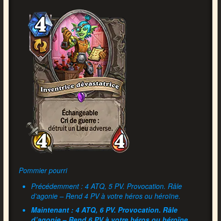
Pommier pourri
Précédemment : 4 ATQ, 5 PV. Provocation. Râle
d’agonie – Rend 4 PV à votre héros ou héroïne.
Maintenant : 4 ATQ, 6 PV. Provocation. Râle
d’agonie – Rend 6 PV à votre héros ou héroïne.