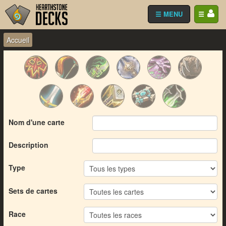
☰ MENU
☰
Accueil
Nom d'une carte
Description
Type
Sets de cartes
Race