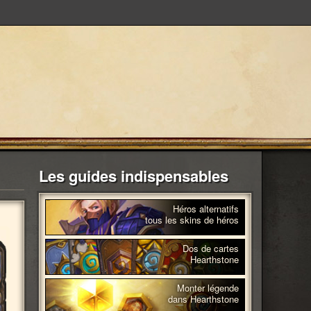
Les guides indispensables
Héros alternatifs
tous les skins de héros
Dos de cartes
Hearthstone
Monter légende
dans Hearthstone