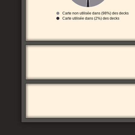
Carte non utilisée dans (98%) des decks
Carte utilisée dans (2%) des decks