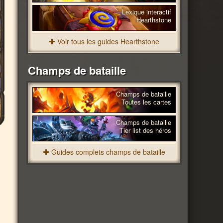
Lexique interactif
Hearthstone
Voir tous les guides Hearthstone
Champs de bataille
Champs de bataille
Toutes les cartes
Champs de bataille
Tier list des héros
Guides complets champs de bataille