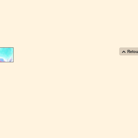
Retou