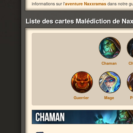
informations sur l'
aventure Naxxramas
dans notre gu
Liste des cartes Malédiction de N
Chaman
Ch
Guerrier
Mage
P