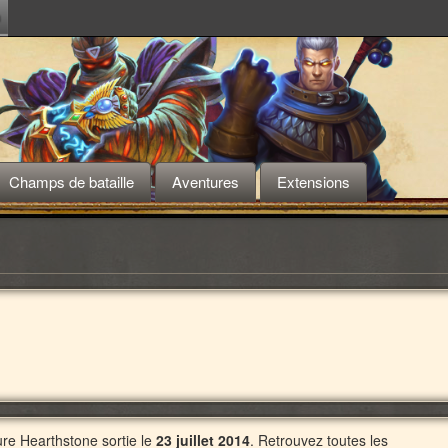
m
Champs de bataille
Aventures
Extensions
ure Hearthstone sortie le
23 juillet 2014
. Retrouvez toutes les