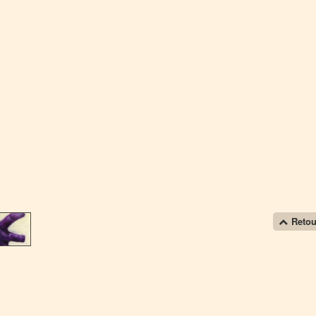
Retou