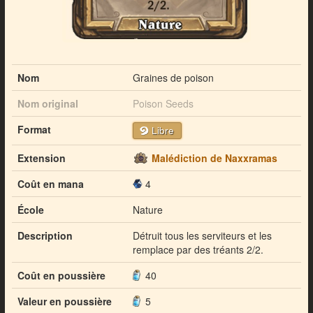
Nom
Graines de poison
Nom original
Poison Seeds
Format
Libre
Extension
Malédiction de Naxxramas
Coût en mana
4
École
Nature
Description
Détruit tous les serviteurs et les
remplace par des tréants 2/2.
Coût en poussière
40
Valeur en poussière
5